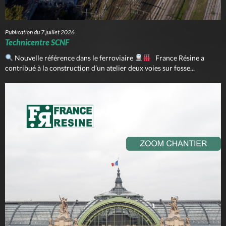
Publication du 7 juillet 2026
Technicentre SCNF
Nouvelle référence dans le ferroviaire
France Résine a
contribué à la construction d’un atelier deux voies sur fosse...