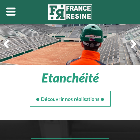
Ucrète
Agroalimentaire
Découvrir nos réalisations