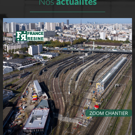
Nos
actualités